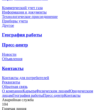
Коммерческий учет газа
Информация и документы
Технологическое присоединение
Приборы учета
Другое
География работы
Пресс-центр
Новости
Объявления
Контакты
Контакты для потребителей
Реквизиты
Обратная связь
О компании
Карьера
Физическим лицам
Юридическим
лицам
География работы
Пресс-центр
Контакты
Аварийная служба
104
Горячая линия