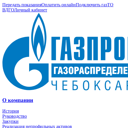
Передать показания
Оплатить онлайн
Подключить газ
ТО
ВДГО
Личный кабинет
О компании
История
Руководство
Закупки
Реализация непрофильных активов