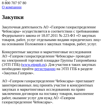
8 800 707 97 80
О компании
Закупки
Закупочная деятельность АО «Газпром газораспределение
Чебоксары» осуществляется в соответствии с требованиями
Федерального закона от 18.07.2011 № 223-ФЗ «О закупках
товаров, работ, услуг отдельными видами юридических лиц»
на основании Положения о закупках товаров, работ, услуг.
Конкурентные закупки и маркетинговые исследования
АО «Газпром газораспределение Чебоксары» проводит
на электронной торговой площадке Группы Газпромбанка
(ЭТП ГПБ) (
www.etpgpb.ru
). Для участия в таких закупках
необходимо пройти
регистрацию
на ЭТП ГПБ в разделе
«Закупки.Газпром».
АО «Газпром газораспределение Чебоксары» приглашает
заинтересованных лиц принять участие в конкурентных
закупках и маркетинговых исследованиях на право
заключения договоров на поставку товаров, выполнение
работ, оказание услуг для нужд АО «Газпром
газораспределение Чебоксары».