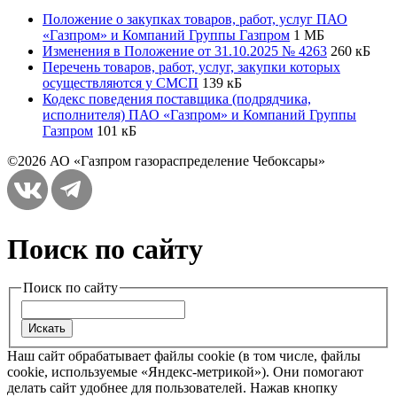
Положение о закупках товаров, работ, услуг ПАО
«Газпром» и Компаний Группы Газпром
1 МБ
Изменения в Положение от 31.10.2025 № 4263
260 кБ
Перечень товаров, работ, услуг, закупки которых
осуществляются у СМСП
139 кБ
Кодекс поведения поставщика (подрядчика,
исполнителя) ПАО «Газпром» и Компаний Группы
Газпром
101 кБ
©2026 АО «Газпром газораспределение Чебоксары»
Поиск по сайту
Поиск по сайту
Наш сайт обрабатывает файлы cookie (в том числе, файлы
cookie, используемые «Яндекс-метрикой»). Они помогают
делать сайт удобнее для пользователей. Нажав кнопку