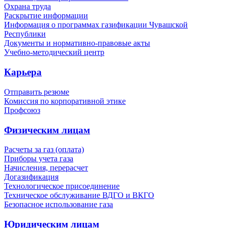
Охрана труда
Раскрытие информации
Информация о программах газификации Чувашской
Республики
Документы и нормативно-правовые акты
Учебно-методический центр
Карьера
Отправить резюме
Комиссия по корпоративной этике
Профсоюз
Физическим лицам
Расчеты за газ (оплата)
Приборы учета газа
Начисления, перерасчет
Догазификация
Технологическое присоединение
Техническое обслуживание ВДГО и ВКГО
Безопасное использование газа
Юридическим лицам