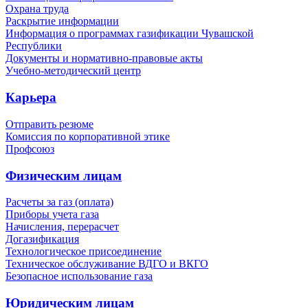
Охрана труда
Раскрытие информации
Информация о программах газификации Чувашской
Республики
Документы и нормативно-правовые акты
Учебно-методический центр
Карьера
Отправить резюме
Комиссия по корпоративной этике
Профсоюз
Физическим лицам
Расчеты за газ (оплата)
Приборы учета газа
Начисления, перерасчет
Догазификация
Технологическое присоединение
Техническое обслуживание ВДГО и ВКГО
Безопасное использование газа
Юридическим лицам