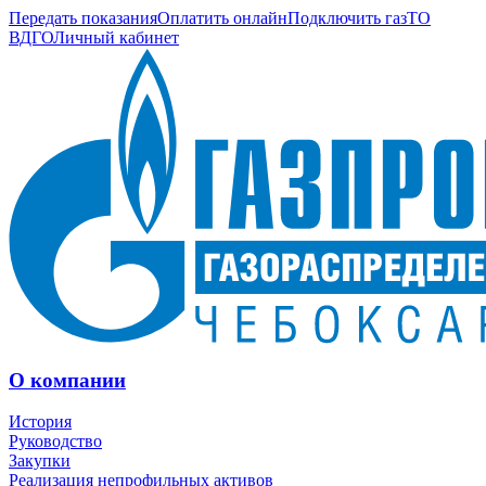
Передать показания
Оплатить онлайн
Подключить газ
ТО
ВДГО
Личный кабинет
О компании
История
Руководство
Закупки
Реализация непрофильных активов