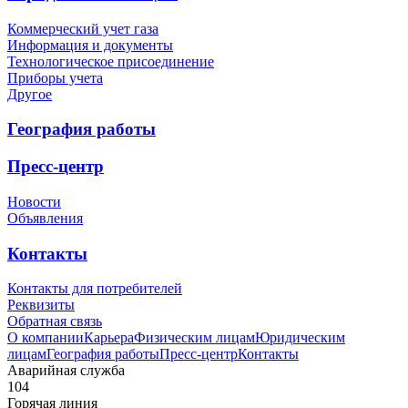
Коммерческий учет газа
Информация и документы
Технологическое присоединение
Приборы учета
Другое
География работы
Пресс-центр
Новости
Объявления
Контакты
Контакты для потребителей
Реквизиты
Обратная связь
О компании
Карьера
Физическим лицам
Юридическим
лицам
География работы
Пресс-центр
Контакты
Аварийная служба
104
Горячая линия