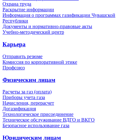
Охрана труда
Раскрытие информации
Информация о программах газификации Чувашской
Республики
Документы и нормативно-правовые акты
Учебно-методический центр
Карьера
Отправить резюме
Комиссия по корпоративной этике
Профсоюз
Физическим лицам
Расчеты за газ (оплата)
Приборы учета газа
Начисления, перерасчет
Догазификация
Технологическое присоединение
Техническое обслуживание ВДГО и ВКГО
Безопасное использование газа
Юридическим лицам