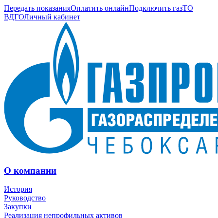
Передать показания
Оплатить онлайн
Подключить газ
ТО
ВДГО
Личный кабинет
О компании
История
Руководство
Закупки
Реализация непрофильных активов