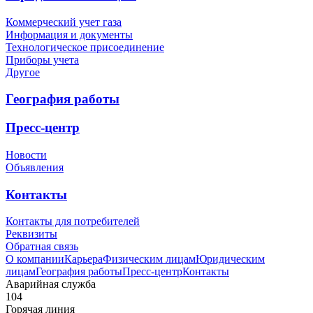
Коммерческий учет газа
Информация и документы
Технологическое присоединение
Приборы учета
Другое
География работы
Пресс-центр
Новости
Объявления
Контакты
Контакты для потребителей
Реквизиты
Обратная связь
О компании
Карьера
Физическим лицам
Юридическим
лицам
География работы
Пресс-центр
Контакты
Аварийная служба
104
Горячая линия