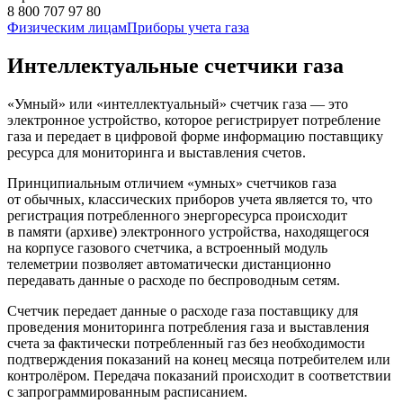
8 800 707 97 80
Физическим лицам
Приборы учета газа
Интеллектуальные счетчики газа
«Умный» или «интеллектуальный» счетчик газа — это
электронное устройство, которое регистрирует потребление
газа и передает в цифровой форме информацию поставщику
ресурса для мониторинга и выставления счетов.
Принципиальным отличием «умных» счетчиков газа
от обычных, классических приборов учета является то, что
регистрация потребленного энергоресурса происходит
в памяти (архиве) электронного устройства, находящегося
на корпусе газового счетчика, а встроенный модуль
телеметрии позволяет автоматически дистанционно
передавать данные о расходе по беспроводным сетям.
Счетчик передает данные о расходе газа поставщику для
проведения мониторинга потребления газа и выставления
счета за фактически потребленный газ без необходимости
подтверждения показаний на конец месяца потребителем или
контролёром. Передача показаний происходит в соответствии
с запрограммированным расписанием.