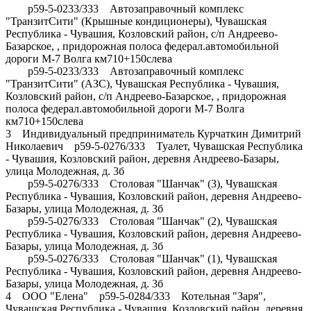
р59-5-0233/333 Автозаправочный комплекс
"ТранзитСити" (Крышные кондиционеры), Чувашская
Республика - Чувашия, Козловский район, с/п Андреево-
Базарское, , придорожная полоса федерал.автомобильной
дороги М-7 Волга км710+150слева
р59-5-0233/333 Автозаправочный комплекс
"ТранзитСити" (АЗС), Чувашская Республика - Чувашия,
Козловский район, с/п Андреево-Базарское, , придорожная
полоса федерал.автомобильной дороги М-7 Волга
км710+150слева
3 Индивидуальный предприниматель Курчаткин Димитрий
Николаевич р59-5-0276/333 Туалет, Чувашская Республика
- Чувашия, Козловский район, деревня Андреево-Базары,
улица Молодежная, д. 3б
р59-5-0276/333 Столовая "Шанчак" (3), Чувашская
Республика - Чувашия, Козловский район, деревня Андреево-
Базары, улица Молодежная, д. 3б
р59-5-0276/333 Столовая "Шанчак" (2), Чувашская
Республика - Чувашия, Козловский район, деревня Андреево-
Базары, улица Молодежная, д. 3б
р59-5-0276/333 Столовая "Шанчак" (1), Чувашская
Республика - Чувашия, Козловский район, деревня Андреево-
Базары, улица Молодежная, д. 3б
4 ООО "Елена" р59-5-0284/333 Котельная "Заря",
Чувашская Республика - Чувашия, Козловский район, деревня