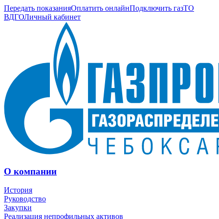
Передать показания
Оплатить онлайн
Подключить газ
ТО
ВДГО
Личный кабинет
О компании
История
Руководство
Закупки
Реализация непрофильных активов