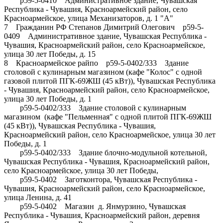
р59-5-0410 Административное здание, Чувашская
Республика - Чувашия, Красноармейский район, село
Красноармейское, улица Механизаторов, д. 1 "А"
7 Гражданин РФ Степанов Димитрий Олегович р59-5-
0409 Административное здание, Чувашская Республика -
Чувашия, Красноармейский район, село Красноармейское,
улица 30 лет Победы, д. 15
8 Красноармейское райпо р59-5-0402/333 Здание
столовой с кулинарным магазином (кафе "Колос" с одной
газовой плитой ПГК-69ЖШ (45 кВт)), Чувашская Республика
- Чувашия, Красноармейский район, село Красноармейское,
улица 30 лет Победы, д. 1
р59-5-0402/333 Здание столовой с кулинарным
магазином (кафе "Пельменная" с одной плитой ПГК-69ЖШ
(45 кВт)), Чувашская Республика - Чувашия,
Красноармейский район, село Красноармейское, улица 30 лет
Победы, д. 1
р59-5-0402/333 Здание блочно-модульной котельной,
Чувашская Республика - Чувашия, Красноармейский район,
село Красноармейское, улица 30 лет Победы,
р59-5-0402 Заготконтора, Чувашская Республика -
Чувашия, Красноармейский район, село Красноармейское,
улица Ленина, д. 41
р59-5-0402 Магазин д. Янмурзино, Чувашская
Республика - Чувашия, Красноармейский район, деревня