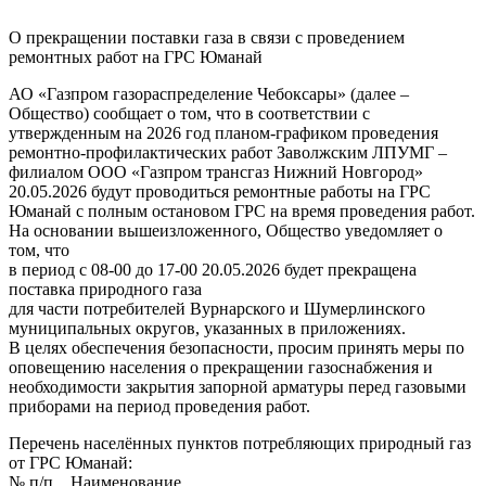
О прекращении поставки газа в связи с проведением
ремонтных работ на ГРС Юманай
АО «Газпром газораспределение Чебоксары» (далее –
Общество) сообщает о том, что в соответствии с
утвержденным на 2026 год планом-графиком проведения
ремонтно-профилактических работ Заволжским ЛПУМГ –
филиалом ООО «Газпром трансгаз Нижний Новгород»
20.05.2026 будут проводиться ремонтные работы на ГРС
Юманай с полным остановом ГРС на время проведения работ.
На основании вышеизложенного, Общество уведомляет о
том, что
в период с 08-00 до 17-00 20.05.2026 будет прекращена
поставка природного газа
для части потребителей Вурнарского и Шумерлинского
муниципальных округов, указанных в приложениях.
В целях обеспечения безопасности, просим принять меры по
оповещению населения о прекращении газоснабжения и
необходимости закрытия запорной арматуры перед газовыми
приборами на период проведения работ.
Перечень населённых пунктов потребляющих природный газ
от ГРС Юманай:
№ п/п Наименование