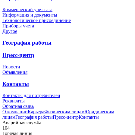
Коммерческий учет газа
Информация и документы
Технологическое присоединение
Приборы учета
Другое
География работы
Пресс-центр
Новости
Объявления
Контакты
Контакты для потребителей
Реквизиты
Обратная связь
О компании
Карьера
Физическим лицам
Юридическим
лицам
География работы
Пресс-центр
Контакты
Аварийная служба
104
Горячая линия