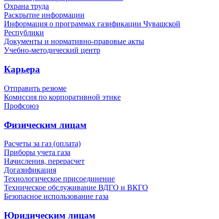
Охрана труда
Раскрытие информации
Информация о программах газификации Чувашской
Республики
Документы и нормативно-правовые акты
Учебно-методический центр
Карьера
Отправить резюме
Комиссия по корпоративной этике
Профсоюз
Физическим лицам
Расчеты за газ (оплата)
Приборы учета газа
Начисления, перерасчет
Догазификация
Технологическое присоединение
Техническое обслуживание ВДГО и ВКГО
Безопасное использование газа
Юридическим лицам