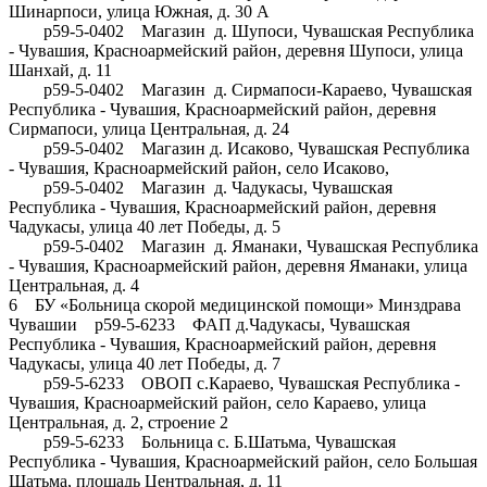
Шинарпоси, улица Южная, д. 30 А
р59-5-0402 Магазин д. Шупоси, Чувашская Республика
- Чувашия, Красноармейский район, деревня Шупоси, улица
Шанхай, д. 11
р59-5-0402 Магазин д. Сирмапоси-Караево, Чувашская
Республика - Чувашия, Красноармейский район, деревня
Сирмапоси, улица Центральная, д. 24
р59-5-0402 Магазин д. Исаково, Чувашская Республика
- Чувашия, Красноармейский район, село Исаково,
р59-5-0402 Магазин д. Чадукасы, Чувашская
Республика - Чувашия, Красноармейский район, деревня
Чадукасы, улица 40 лет Победы, д. 5
р59-5-0402 Магазин д. Яманаки, Чувашская Республика
- Чувашия, Красноармейский район, деревня Яманаки, улица
Центральная, д. 4
6 БУ «Больница скорой медицинской помощи» Минздрава
Чувашии р59-5-6233 ФАП д.Чадукасы, Чувашская
Республика - Чувашия, Красноармейский район, деревня
Чадукасы, улица 40 лет Победы, д. 7
р59-5-6233 ОВОП с.Караево, Чувашская Республика -
Чувашия, Красноармейский район, село Караево, улица
Центральная, д. 2, строение 2
р59-5-6233 Больница с. Б.Шатьма, Чувашская
Республика - Чувашия, Красноармейский район, село Большая
Шатьма, площадь Центральная, д. 11