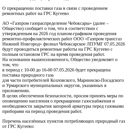
О прекращении поставки газа в связи с проведением
ремонтных работ на ГРС Кугеево
АО «Газпром газораспределение Чебоксары» (далее –
Общество) сообщает о том, что в соответствии с
утвержденным на 2026 год планом-графиком проведения
ремонтно-профилактических работ ООО «Газпром трансгаз
Нижний Новгород» филиал Чебоксарское ЛПУМГ 07.05.2026
будут проводиться ремонтные работы на ГРС Кугеево с
полным остановом ГРС на время проведения работ.
На основании вышеизложенного, Общество уведомляет о
том, что
в период с 10-00 до 16-00 07.05.2026 будет прекращена
поставка природного газа
для части потребителей Козловского, Мариинско-Посадского
и Урмарского муниципальных округов, указанных в
приложениях.
В целях обеспечения безопасности, просим принять меры по
оповещению населения о прекращении газоснабжения и
необходимости закрытия запорной арматуры перед газовыми
приборами на период проведения работ.
Перечень населённых пунктов потребляющих природный газ
от ГРС Кугеево: