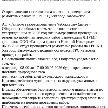
О прекращении поставки газа в связи с проведением
ремонтных работ на ГРС КЦ Ужгород Заволжское
АО «Газпром газораспределение Чебоксары» (далее –
Общество) сообщает о том, что в соответствии с
утвержденным на 2026 год планом-графиком проведения
ремонтно-профилактических работ Заволжским ЛПУМГ –
филиалом ООО «Газпром трансгаз Нижний Новгород»
06.05.2026 будут проводиться ремонтные работы на ГРС КЦ
Ужгород Заволжское с полным остановом ГРС на время
проведения работ.
На основании вышеизложенного, Общество уведомляет о
том, что
в период с 08-00 до 17-00 06.05.2026 будет прекращена
поставка природного газа
для части потребителей Вурнарского, Канашского и
Красноармейского муниципальных округов, указанных в
приложениях.
В целях обеспечения безопасности, просим принять меры по
оповещению населения о прекращении газоснабжения и
необходимости закрытия запорной арматуры перед газовыми
приборами на период проведения работ.
Перечень населённых пунктов потребляющих природный газ