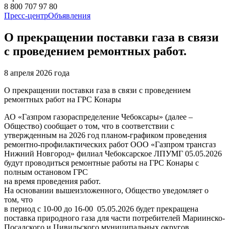
8 800 707 97 80
Пресс-центр
Объявления
О прекращении поставки газа в связи
с проведением ремонтных работ.
8 апреля 2026 года
О прекращении поставки газа в связи с проведением
ремонтных работ на ГРС Конары
АО «Газпром газораспределение Чебоксары» (далее –
Общество) сообщает о том, что в соответствии с
утвержденным на 2026 год планом-графиком проведения
ремонтно-профилактических работ ООО «Газпром трансгаз
Нижний Новгород» филиал Чебоксарское ЛПУМГ 05.05.2026
будут проводиться ремонтные работы на ГРС Конары с
полным остановом ГРС
на время проведения работ.
На основании вышеизложенного, Общество уведомляет о
том, что
в период с 10-00 до 16-00 05.05.2026 будет прекращена
поставка природного газа для части потребителей Мариинско-
Посадского и Цивильского муниципальных округов,