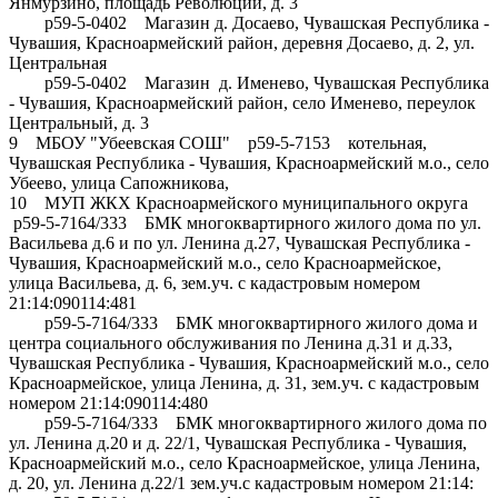
Янмурзино, площадь Революции, д. 3
р59-5-0402 Магазин д. Досаево, Чувашская Республика -
Чувашия, Красноармейский район, деревня Досаево, д. 2, ул.
Центральная
р59-5-0402 Магазин д. Именево, Чувашская Республика
- Чувашия, Красноармейский район, село Именево, переулок
Центральный, д. 3
9 МБОУ "Убеевская СОШ" р59-5-7153 котельная,
Чувашская Республика - Чувашия, Красноармейский м.о., село
Убеево, улица Сапожникова,
10 МУП ЖКХ Красноармейского муниципального округа
р59-5-7164/333 БМК многоквартирного жилого дома по ул.
Васильева д.6 и по ул. Ленина д.27, Чувашская Республика -
Чувашия, Красноармейский м.о., село Красноармейское,
улица Васильева, д. 6, зем.уч. с кадастровым номером
21:14:090114:481
р59-5-7164/333 БМК многоквартирного жилого дома и
центра социального обслуживания по Ленина д.31 и д.33,
Чувашская Республика - Чувашия, Красноармейский м.о., село
Красноармейское, улица Ленина, д. 31, зем.уч. с кадастровым
номером 21:14:090114:480
р59-5-7164/333 БМК многоквартирного жилого дома по
ул. Ленина д.20 и д. 22/1, Чувашская Республика - Чувашия,
Красноармейский м.о., село Красноармейское, улица Ленина,
д. 20, ул. Ленина д.22/1 зем.уч.с кадастровым номером 21:14: