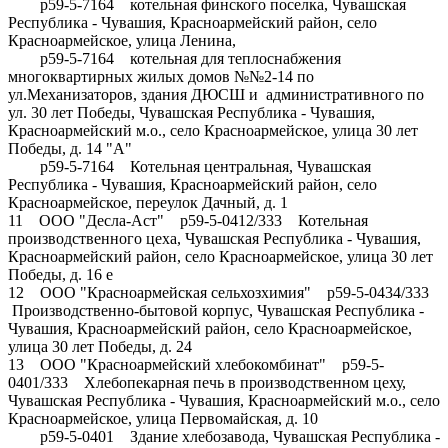
р59-5-7164 котельная финского поселка, Чувашская
Республика - Чувашия, Красноармейский район, село
Красноармейское, улица Ленина,
р59-5-7164 котельная для теплоснабжения
многоквартирных жилых домов №№2-14 по
ул.Механизаторов, здания ДЮСШ и административного по
ул. 30 лет Победы, Чувашская Республика - Чувашия,
Красноармейский м.о., село Красноармейское, улица 30 лет
Победы, д. 14 "А"
р59-5-7164 Котельная центральная, Чувашская
Республика - Чувашия, Красноармейский район, село
Красноармейское, переулок Дачный, д. 1
11 ООО "Десла-Аст" р59-5-0412/333 Котельная
производственного цеха, Чувашская Республика - Чувашия,
Красноармейский район, село Красноармейское, улица 30 лет
Победы, д. 16 е
12 ООО "Красноармейская сельхозхимия" р59-5-0434/333
Производственно-бытовой корпус, Чувашская Республика -
Чувашия, Красноармейский район, село Красноармейское,
улица 30 лет Победы, д. 24
13 ООО "Красноармейский хлебокомбинат" р59-5-
0401/333 Хлебопекарная печь в производственном цеху,
Чувашская Республика - Чувашия, Красноармейский м.о., село
Красноармейское, улица Первомайская, д. 10
р59-5-0401 Здание хлебозавода, Чувашская Республика -