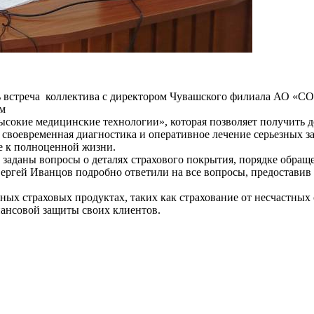
ь встреча коллектива с директором Чувашского филиала АО «С
ым
окие медицинские технологии», которая позволяет получить д
о своевременная диагностика и оперативное лечение серьезных 
е к полноценной жизни.
и заданы вопросы о деталях страхового покрытия, порядке обра
Сергей Иванцов подробно ответили на все вопросы, предоста
ых страховых продуктах, таких как страхование от несчастных 
ансовой защиты своих клиентов.