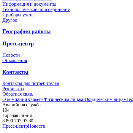
Информация и документы
Технологическое присоединение
Приборы учета
Другое
География работы
Пресс-центр
Новости
Объявления
Контакты
Контакты для потребителей
Реквизиты
Обратная связь
О компании
Карьера
Физическим лицам
Юридическим лицам
Ге
Аварийная служба
104
Горячая линия
8 800 707 97 80
Пресс-центр
Новости