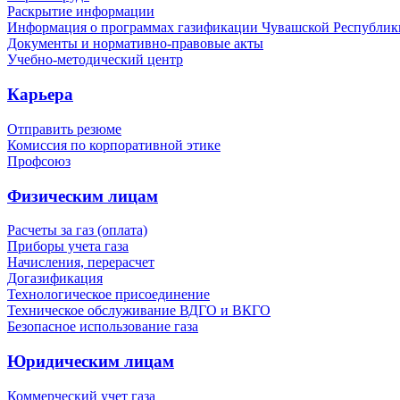
Раскрытие информации
Информация о программах газификации Чувашской Республик
Документы и нормативно-правовые акты
Учебно-методический центр
Карьера
Отправить резюме
Комиссия по корпоративной этике
Профсоюз
Физическим лицам
Расчеты за газ (оплата)
Приборы учета газа
Начисления, перерасчет
Догазификация
Технологическое присоединение
Техническое обслуживание ВДГО и ВКГО
Безопасное использование газа
Юридическим лицам
Коммерческий учет газа