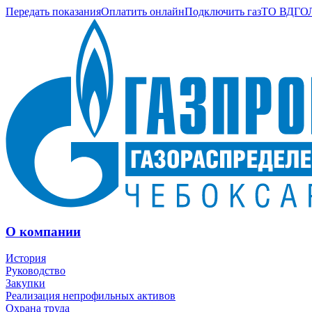
Передать показания
Оплатить онлайн
Подключить газ
ТО ВДГО
О компании
История
Руководство
Закупки
Реализация непрофильных активов
Охрана труда