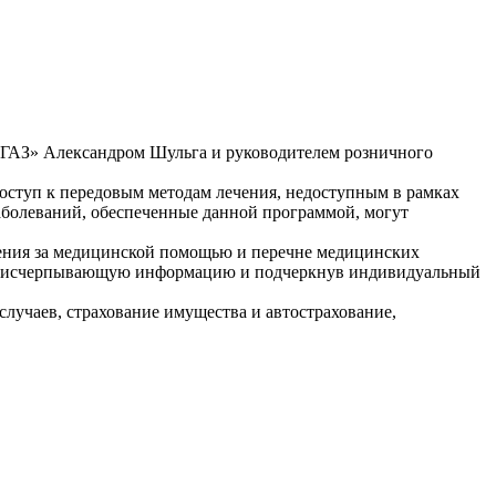
ОГАЗ» Александром Шульга и руководителем розничного
оступ к передовым методам лечения, недоступным в рамках
заболеваний, обеспеченные данной программой, могут
щения за медицинской помощью и перечне медицинских
вив исчерпывающую информацию и подчеркнув индивидуальный
случаев, страхование имущества и автострахование,